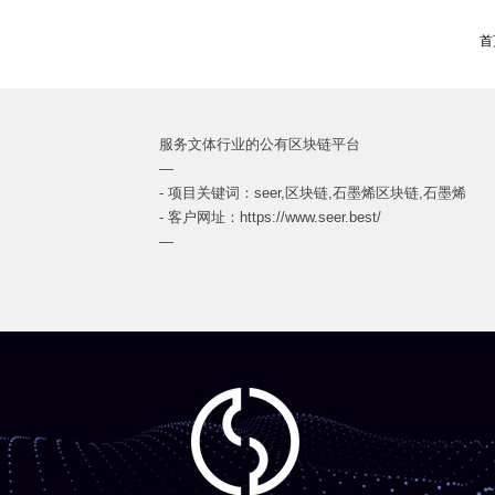
首
服务文体行业的公有区块链平台
—
- 项目关键词：seer,区块链,石墨烯区块链,石墨烯
- 客户网址：
https://www.seer.best/
—